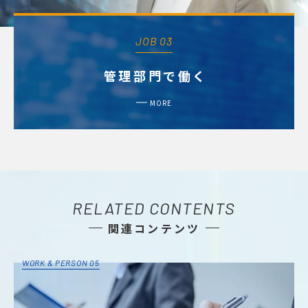
JOB 03
管理部門で働く
MORE
RELATED CONTENTS
関連コンテンツ
WORK & PERSON 05