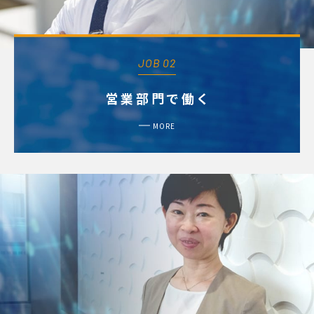
JOB 02
営業部門で働く
MORE