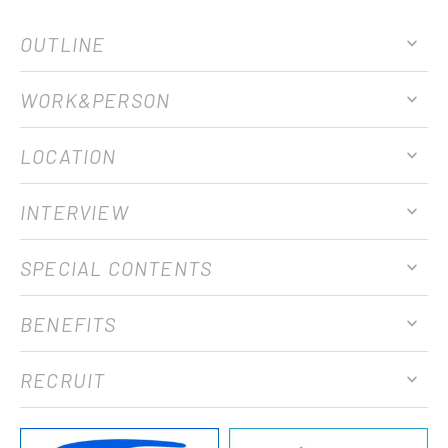
OUTLINE
WORK&PERSON
LOCATION
INTERVIEW
SPECIAL CONTENTS
BENEFITS
RECRUIT