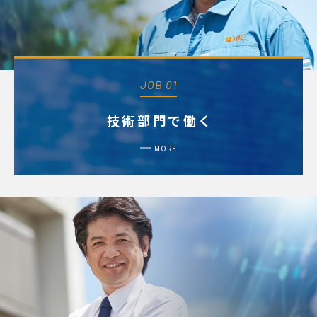
JOB 01
技術部門で働く
MORE