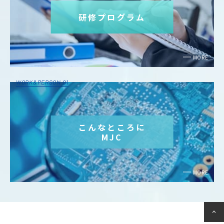
研修プログラム
MORE
WORK&PERSON 01
こんなところに
MJC
MORE