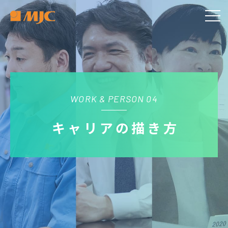
WORK & PERSON 04
キャリアの描き方