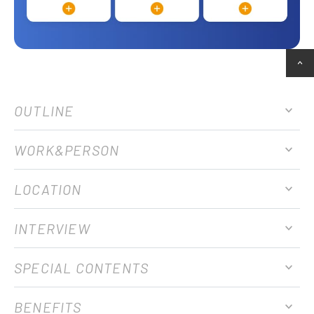
OUTLINE
WORK&PERSON
LOCATION
INTERVIEW
SPECIAL CONTENTS
BENEFITS