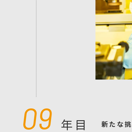
09
年目
新たな