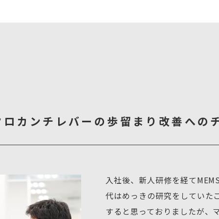
クロカンチレバーの
歩留まり改善への
入社後、新人研修を経てMEM
代はめっきの研究をしていた
すると思っておりましたが、