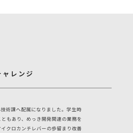
チャレンジ
S技術課へ配属になりました。学生時
こともあり、めっき開発関連の業務を
マイクロカンチレバーの歩留まり改善