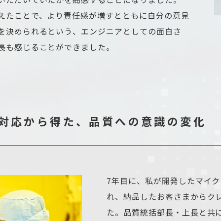
えたことで、より責任感が増すとともに自分の意見
を決められるという、エンジニアとしての面白さ
長も感じることができました。
対応から得た、
品質への意識の変化
7年目に、私が開発したマイ
れ、納品したお客さまからク
た。品質統括部長・上長と共