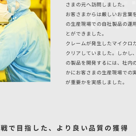
さまの元へ訪問しました。
お客さまからは厳しいお言葉
の生産現場での自社製品の運
とができました。
クレームが発生したマイクロ
クリアしていました。しかし
の製品を開発するには、社内
かにお客さまの生産現場での
が重要かを実感しました。
挑戦で目指した、
より良い品質の獲得