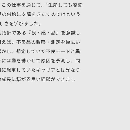
。この仕事を通じて、"生産しても廃棄
品の供給に支障をきたすのではという
厳しさを学びました。
動指針である『観・感・勘』を意識し
例えば、不良品の観察・測定を幅広い
活かし、想定していた不良モードと異
きには勘を働かせて原因を予測し、問
初に想定していたキャリアとは異なり
の成長に繋がる良い経験ができまし