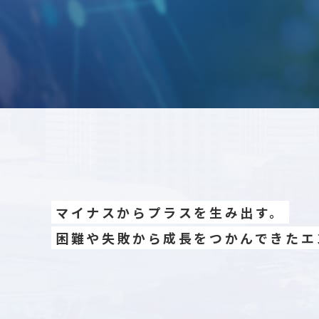
マイナスからプラスを生み出す。
困難や失敗から成長をつかんできた
エ