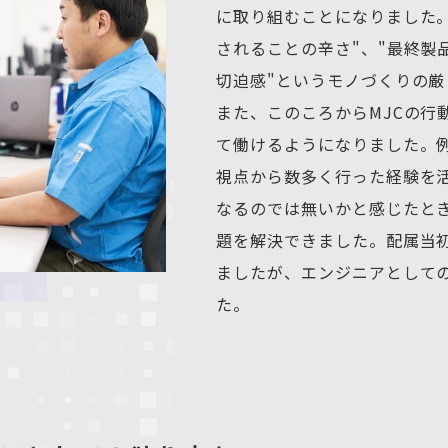
に取り組むことになりました
されることの辛さ"、"最終製
切迫感"というモノづくりの
また、このころからMJCの行
て働けるようになりました。
視点から数多く行った経験を
なるのでは無いかと感じたと
題を解決できました。配属当
ましたが、エンジニアとして
た。