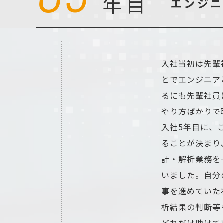
年目
エンジ
入社当初は先輩
とでエンジニア
るにも先輩社員
やり方ばかりで
入社5年目に、
ることが決まり
計・解析業務を
いました。自分
事を進めていた
析結果の判断等
どれだけ助けて