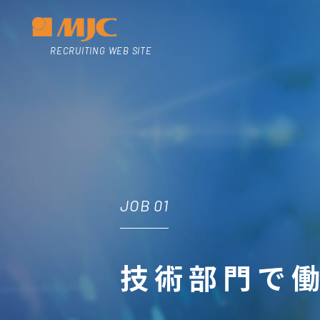
RECRUITING WEB SITE
JOB 01
技術部門で