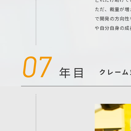
ただ、裁量が増
で開発の方向性
や自分自身の成
07
年目
クレーム