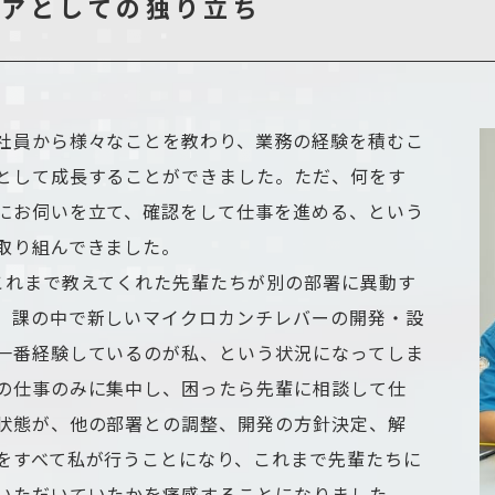
ニアとしての独り立ち
社員から様々なことを教わり、業務の経験を積むこ
として成長することができました。ただ、何をす
にお伺いを立て、確認をして仕事を進める、という
取り組んできました。
これまで教えてくれた先輩たちが別の部署に異動す
、課の中で新しいマイクロカンチレバーの開発・設
一番経験しているのが私、という状況になってしま
の仕事のみに集中し、困ったら先輩に相談して仕
状態が、他の部署との調整、開発の方針決定、解
をすべて私が行うことになり、これまで先輩たちに
いただいていたかを痛感することになりました。