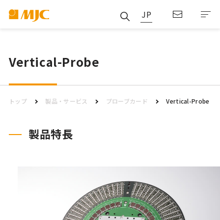
JP
Vertical-Probe
トップ
製品・サービス
プローブカード
Vertical-Probe
製品特長