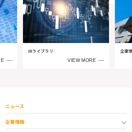
IRライブラリ
企業
RE
VIEW MORE
ニュース
企業情報