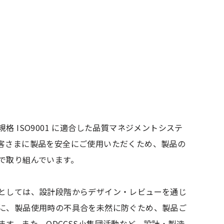
格 ISO9001 に適合した品質マネジメントシステ
客さまに製品を安全にご使用いただくため、製品の
で取り組んでいます。
としては、設計段階からデザイン・レビューを通じ
に、製品使用時の不具合を未然に防ぐため、製品ご
す。また、QDCCSS小集団活動など、設計・製造