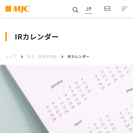
JP
IRカレンダー
トップ
株主・投資家情報
IRカレンダー