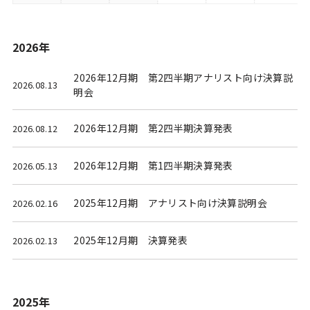
2026年
2026年12月期 第2四半期アナリスト向け決算説
2026.08.13
明会
2026年12月期 第2四半期決算発表
2026.08.12
2026年12月期 第1四半期決算発表
2026.05.13
2025年12月期 アナリスト向け決算説明会
2026.02.16
2025年12月期 決算発表
2026.02.13
2025年