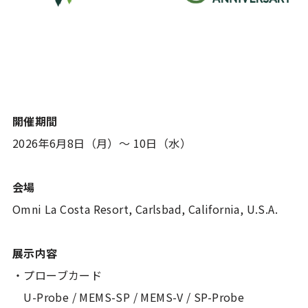
開催期間
2026年6月8日（月）～ 10日（水）
会場
Omni La Costa Resort, Carlsbad, California, U.S.A.
展示内容
・プローブカード
U-Probe / MEMS-SP / MEMS-V / SP-Probe