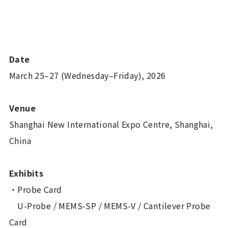
Date
March 25–27 (Wednesday–Friday), 2026
Venue
Shanghai New International Expo Centre, Shanghai,
China
Exhibits
・Probe Card
U-Probe / MEMS-SP / MEMS-V / Cantilever Probe
Card