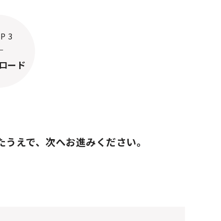
P 3
ロード
たうえで、
次へお進みください。