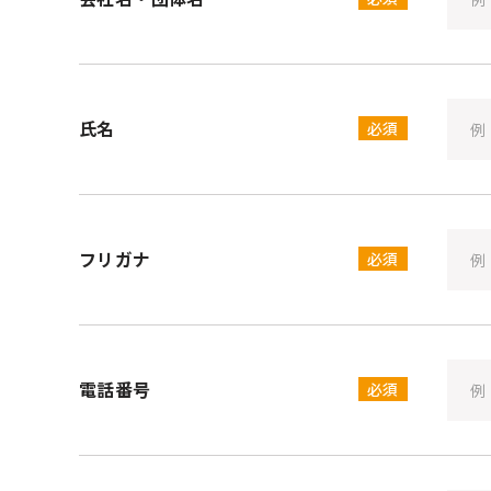
氏名
必須
フリガナ
必須
電話番号
必須