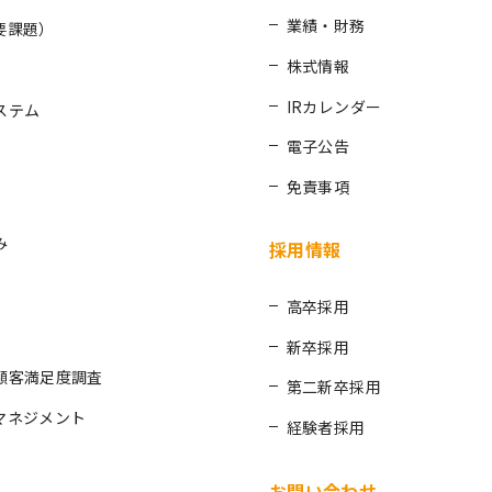
業績・財務
要課題）
株式情報
IRカレンダー
ステム
電子公告
免責事項
み
採用情報
高卒採用
新卒採用
顧客満足度調査
第二新卒採用
マネジメント
経験者採用
お問い合わせ