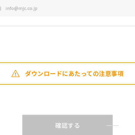
ダウンロードにあたっての
注意事項
確認する