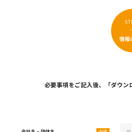
ST
情報
必要事項をご記入後、
「ダウン
会社名・団体名
必須