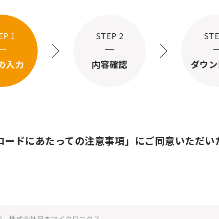
EP 1
STEP 2
STE
の
入力
内容確認
ダウン
ロードにあたっての注意事項」にご同意いただい