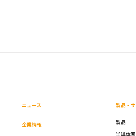
ニュース
製品・サ
製品
企業情報
半導体関