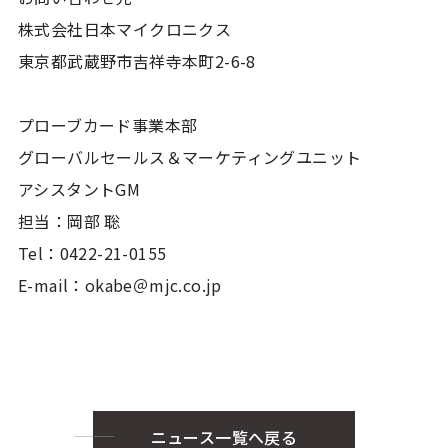
株式会社日本マイクロニクス
東京都武蔵野市吉祥寺本町2-6-8
プローブカード事業本部
グローバルセールス＆マーケティングユニット
アシスタントGM
担当：岡部 聡
Tel：0422-21-0155
E-mail：okabe＠mjc.co.jp
ニュース一覧へ戻る