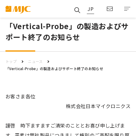
JP
「Vertical-Probe」の製造およびサ
ポート終了のお知らせ
トップ
ニュース
「Vertical-Probe」の製造およびサポート終了のお知らせ
お客さま各位
株式会社日本マイクロニクス
謹啓 時下ますますご清栄のこととお喜び申し上げま
す。平素は弊社製品につきまして格別のご高配を賜り厚