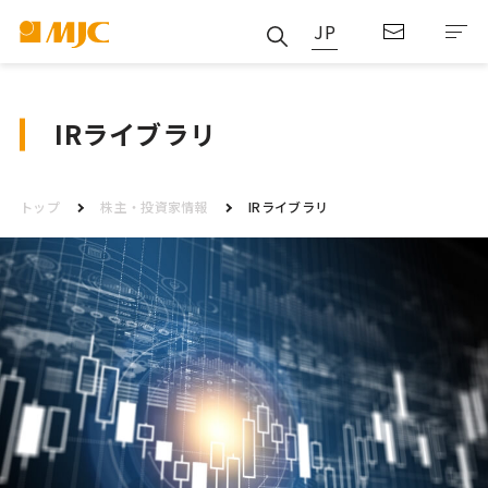
JP
IRライブラリ
トップ
株主・投資家情報
IRライブラリ