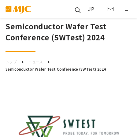
JP
Semiconductor Wafer Test
Conference (SWTest) 2024
トップ
ニュース
Semiconductor Wafer Test Conference (SWTest) 2024