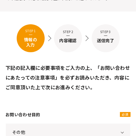
STEP 1
STEP 2
STEP 3
情報の
内容確認
送信完了
入力
下記の記入欄に必要事項をご入力の上、
「お問い合わせ
にあたっての注意事項」を必ずお読みいただき、
内容に
ご同意頂いた上で次にお進みください。
お問い合わせ目的
必須