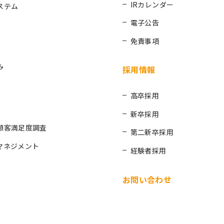
IRカレンダー
ステム
電子公告
免責事項
み
採用情報
高卒採用
新卒採用
顧客満足度調査
第二新卒採用
マネジメント
経験者採用
お問い合わせ