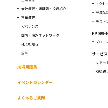
アクセ
会社概要・組織図・役員紹介
半導体
事業概要
テスト
ガバナンス
FPD関
国内・海外ネットワーク
プロー
MJCを知る
沿革
サービス
サポー
技術用語集
取扱終
イベントカレンダー
よくあるご質問