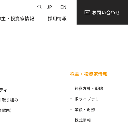
JP
EN
お問い合わせ
株主・投資家情報
採用情報
株主・投資家情報
経営方針・戦略
ティ
IRライブラリ
の取り組み
業績・財務
要課題）
株式情報