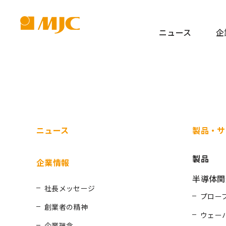
ニュース
企
ニュース
製品・サ
製品
企業情報
半導体関
社長メッセージ
プロー
創業者の精神
ウェー
企業理念