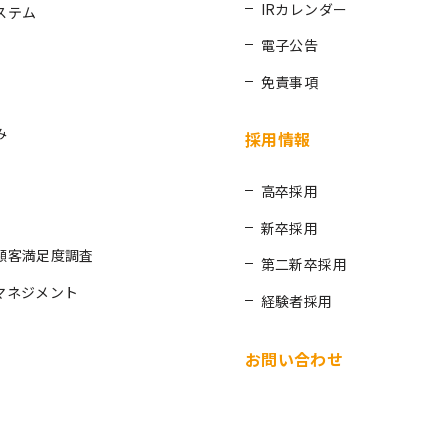
IRカレンダー
ステム
電子公告
免責事項
み
採用情報
高卒採用
新卒採用
顧客満足度調査
第二新卒採用
マネジメント
経験者採用
お問い合わせ