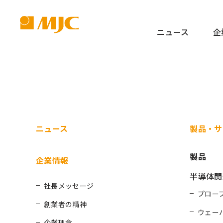
ニュース
企
ニュース
製品・サ
製品
企業情報
半導体関
社長メッセージ
プロー
創業者の精神
ウェー
企業理念