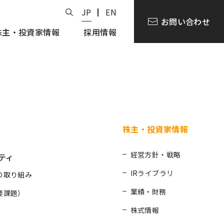
JP
EN
お問い合わせ
株主・投資家情報
採用情報
株主・投資家情報
経営方針・戦略
ティ
IRライブラリ
の取り組み
業績・財務
要課題）
株式情報