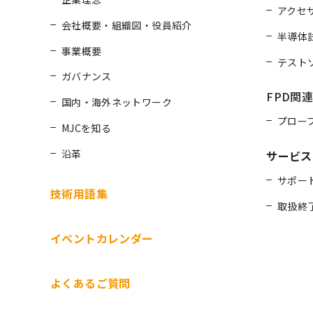
アクセ
会社概要・組織図・役員紹介
半導体
事業概要
テスト
ガバナンス
FPD関
国内・海外ネットワーク
プロー
MJCを知る
沿革
サービス
サポー
技術用語集
取扱終
イベントカレンダー
よくあるご質問