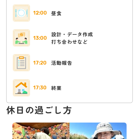
昼食
12:00
設計・データ作成
13:00
打ち合わせなど
活動報告
17:20
終業
17:30
休日の過ごし方