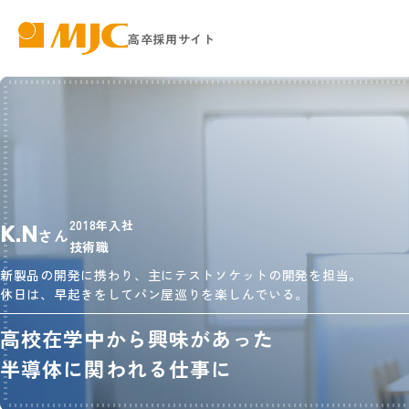
高卒採用サイト
株式会社日本マイクロニクス
2018年入社
K.N
さん
技術職
新製品の開発に携わり、主にテストソケットの開発を担当。
休日は、早起きをしてパン屋巡りを楽しんでいる。
高校在学中から興味があった
半導体に関われる仕事に