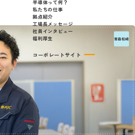
半導体って何？
私たちの仕事
拠点紹介
工場長メッセージ
社員インタビュー
福利厚生
青森松崎
コーポレートサイト