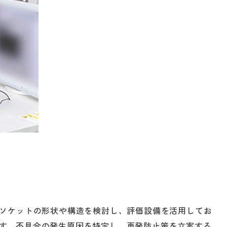
トソケットの形状や構造を検討し、評価設備を活用してお
す。不具合の発生原因を特定し、再発防止策を立案する