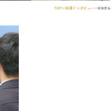
TOP
社員インタビュー
K.Nさん