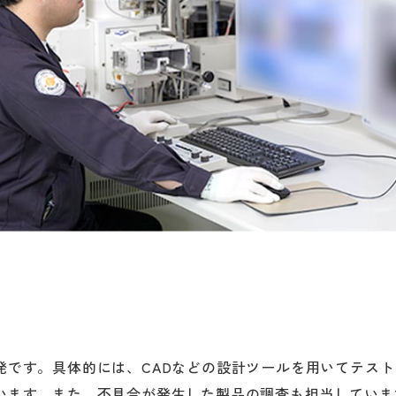
発です。具体的には、CADなどの設計ツールを用いてテス
います。また、不具合が発生した製品の調査も担当していま