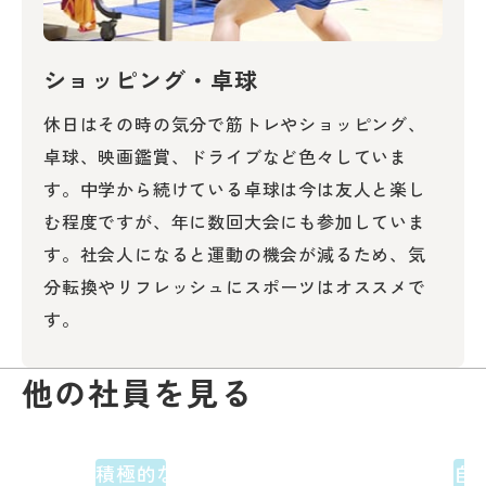
ショッピング・卓球
休日はその時の気分で筋トレやショッピング、
卓球、映画鑑賞、ドライブなど色々していま
す。中学から続けている卓球は今は友人と楽し
む程度ですが、年に数回大会にも参加していま
す。社会人になると運動の機会が減るため、気
分転換やリフレッシュにスポーツはオススメで
す。
他の社員を見る
積極的なコミュニケーションが
自